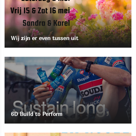
Wij zijn er even tussen uit
6D Build to Perform