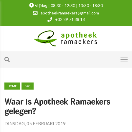
Vrijdag | 08:30 - 12:30 | 13:30 - 18:30
apotheekramaekers@gmail.com
+32 89 71 38 18
HOME
FAQ
Waar is Apotheek Ramaekers
gelegen?
DINSDAG, 05 FEBRUARI 2019