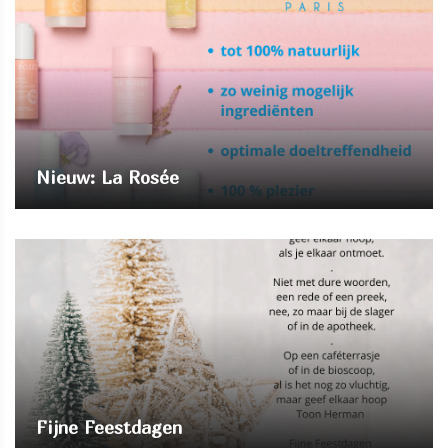
Nieuw: La Rosée
Fijne Feestdagen