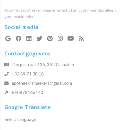
Jouw huisapotheker, waar je terecht kan voor meer dan alleen
geneesmiddelen.
Social media
Contactgegevens
Dorpsstraat 136, 3620 Lanaken
+32 89 71 38 18
apotheekramaekers@gmail.com
BE0878166140
Google Translate
Select Language