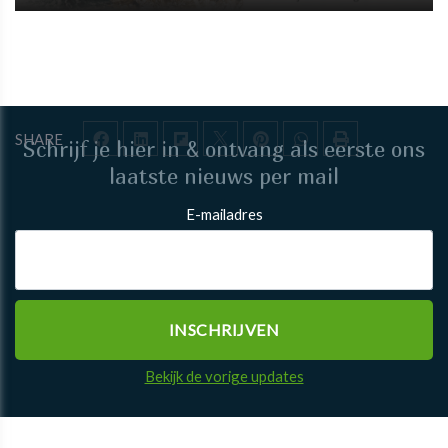
SHARE
Schrijf je hier in & ontvang als eerste ons
laatste nieuws per mail
E-mailadres
Bekijk de vorige updates