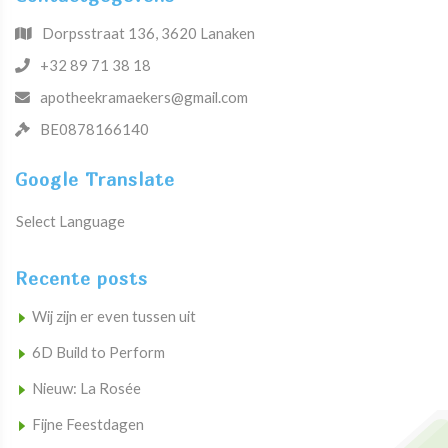
Dorpsstraat 136, 3620 Lanaken
+32 89 71 38 18
apotheekramaekers@gmail.com
BE0878166140
Google Translate
Select Language
Recente posts
Wij zijn er even tussen uit
6D Build to Perform
Nieuw: La Rosée
Fijne Feestdagen