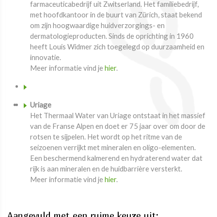
farmaceuticabedrijf uit Zwitserland. Het familiebedrijf,
met hoofdkantoor in de buurt van Zürich, staat bekend
om zijn hoogwaardige huidverzorgings- en
dermatologieproducten. Sinds de oprichting in 1960
heeft Louis Widmer zich toegelegd op duurzaamheid en
innovatie.
Meer informatie vind je
hier
.
Uriage
Het Thermaal Water van Uriage ontstaat in het massief
van de Franse Alpen en doet er 75 jaar over om door de
rotsen te sijpelen. Het wordt op het ritme van de
seizoenen verrijkt met mineralen en oligo-elementen.
Een beschermend kalmerend en hydraterend water dat
rijk is aan mineralen en de huidbarrière versterkt.
Meer informatie vind je
hier
.
Aangevuld met een ruime keuze uit: