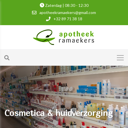
Zaterdag | 08:30 - 12:30
apotheekramaekers@gmail.com
+32 89 71 38 18
Cosmetica & huidverzorging