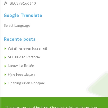
BE0878166140
Google Translate
Select Language
Recente posts
Wij zijn er even tussen uit
6D Build to Perform
Nieuw: La Rosée
Fijne Feestdagen
Openingsuren eindejaar
Copyright © 2026 Apotheek Ramaekers All Rights Reserved. |
This site uses cookies from Google to deliver its services