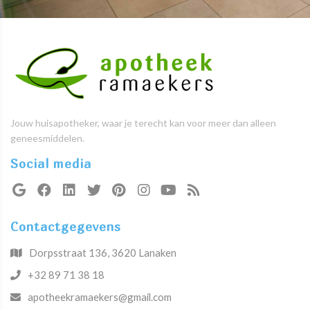
Jouw huisapotheker, waar je terecht kan voor meer dan alleen
geneesmiddelen.
Social media
Contactgegevens
Dorpsstraat 136, 3620 Lanaken
+32 89 71 38 18
apotheekramaekers@gmail.com