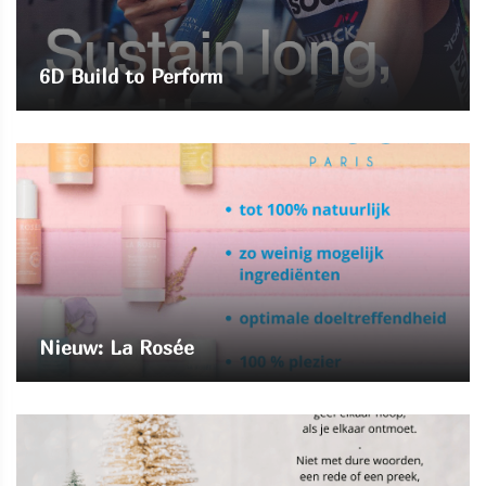
6D Build to Perform
Nieuw: La Rosée