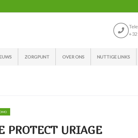
Tel
+32 
IEUWS
ZORGPUNT
OVER ONS
NUTTIGE LINKS
OMO
GE PROTECT URIAGE