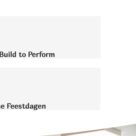
Build to Perform
ne Feestdagen