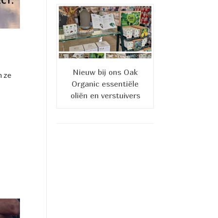
Nieuw bij ons Oak
n ze
Organic essentiële
oliën en verstuivers