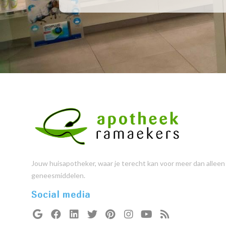
Jouw huisapotheker, waar je terecht kan voor meer dan alleen
geneesmiddelen.
Social media