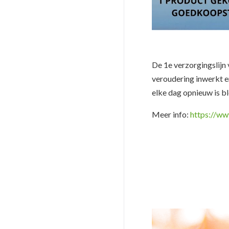
De 1e verzorgingslijn
veroudering inwerkt 
elke dag opnieuw is blo
Meer info:
https://w