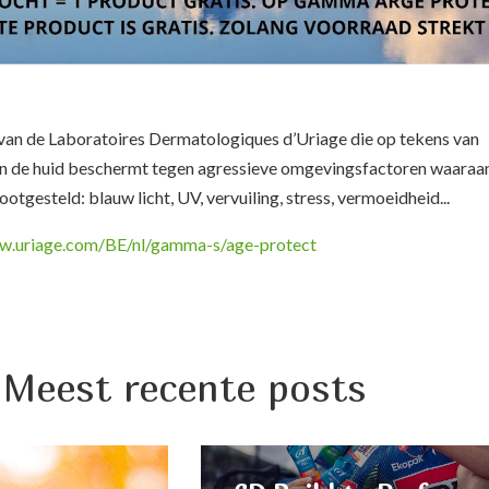
 van de Laboratoires Dermatologiques d’Uriage die op tekens van
en de huid beschermt tegen agressieve omgevingsfactoren waaraa
otgesteld: blauw licht, UV, vervuiling, stress, vermoeidheid...
ww.uriage.com/BE/nl/gamma-s/age-protect
Meest recente posts