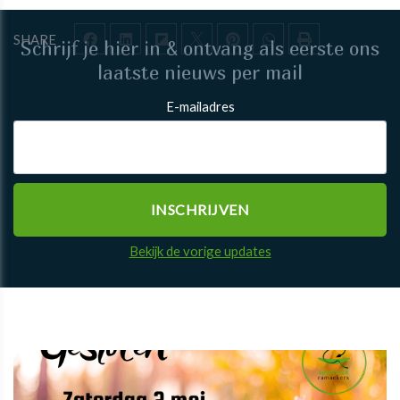
SHARE
Schrijf je hier in & ontvang als eerste ons
laatste nieuws per mail
E-mailadres
Bekijk de vorige updates