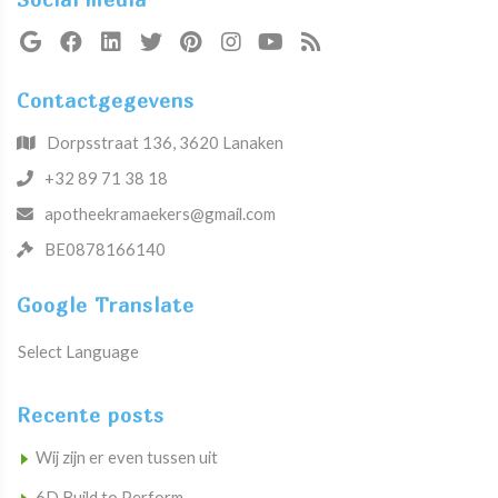
Contactgegevens
Dorpsstraat 136, 3620 Lanaken
+32 89 71 38 18
apotheekramaekers@gmail.com
BE0878166140
Google Translate
Select Language
Recente posts
Wij zijn er even tussen uit
6D Build to Perform