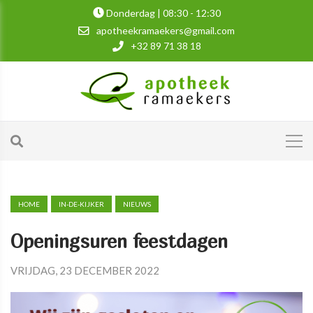
Donderdag | 08:30 - 12:30
apotheekramaekers@gmail.com
+32 89 71 38 18
HOME
IN-DE-KIJKER
NIEUWS
Openingsuren feestdagen
VRIJDAG, 23 DECEMBER 2022