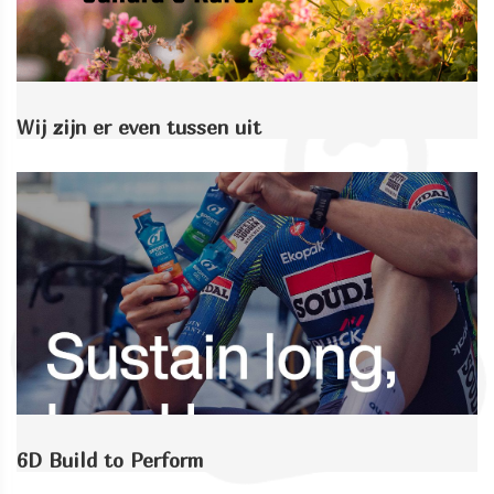
Wij zijn er even tussen uit
6D Build to Perform