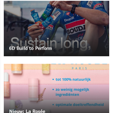
6D Build to Perform
Nieuw: La Rosée