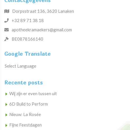
Contactgegevens
Dorpsstraat 136, 3620 Lanaken
+32 89 71 38 18
apotheekramaekers@gmail.com
BE0878166140
Google Translate
Select Language
Recente posts
Wij zijn er even tussen uit
6D Build to Perform
Nieuw: La Rosée
Fijne Feestdagen