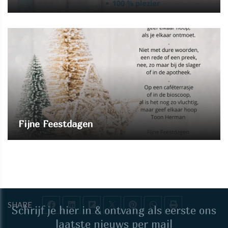
Fijne Feestdagen
SHARE
Schrijf je hier in & ontvang als eerste ons
laatste nieuws per mail