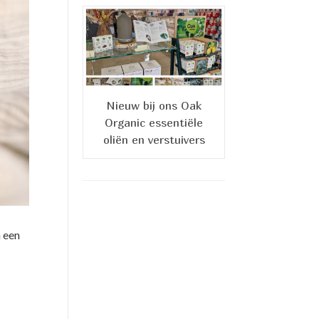
Nieuw bij ons Oak
Organic essentiële
oliën en verstuivers
n een