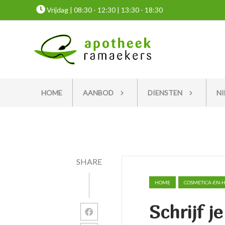
Vrijdag | 08:30 - 12:30 | 13:30 - 18:30
HOME
AANBOD
DIENSTEN
N
SHARE
HOME
COSMETICA-EN-
Schrijf j