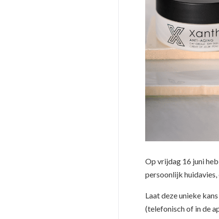
Op vrijdag 16 juni he
persoonlijk huidavies,
Laat deze unieke kans v
(telefonisch of in de 