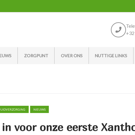
Tel
+32 
IEUWS
ZORGPUNT
OVER ONS
NUTTIGE LINKS
HUIDVERZORGING
NIEUWS
e in voor onze eerste Xanth