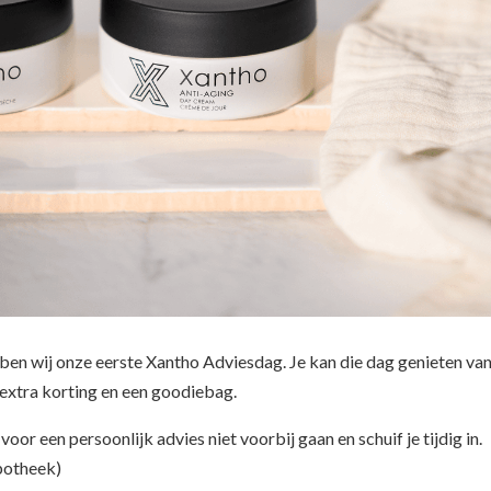
bben wij onze eerste Xantho Adviesdag. Je kan die dag genieten va
 extra korting en een goodiebag.
oor een persoonlijk advies niet voorbij gaan en schuif je tijdig in.
apotheek)