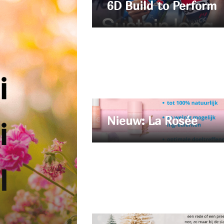
6D Build to Perform
Nieuw: La Rosée