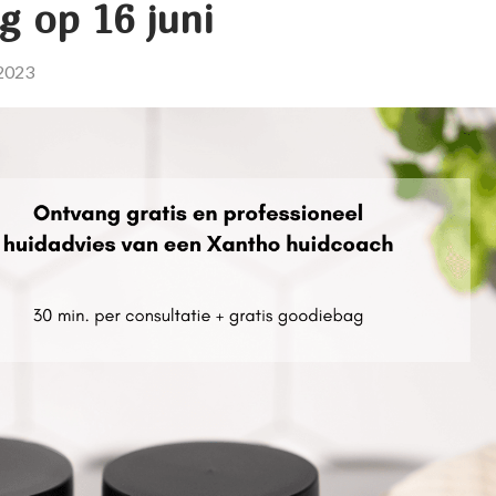
g op 16 juni
2023