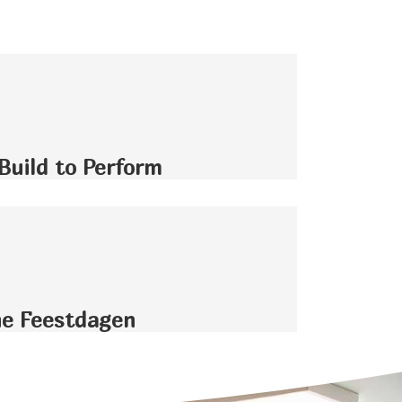
Build to Perform
ne Feestdagen