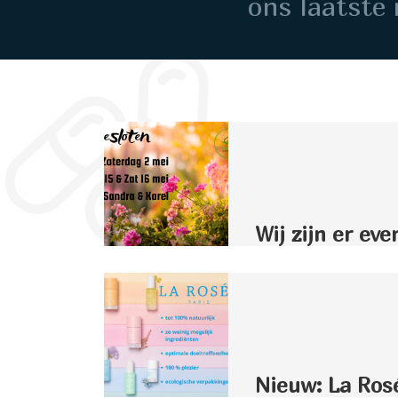
ons laatste 
Wij zijn er eve
Nieuw: La Ros