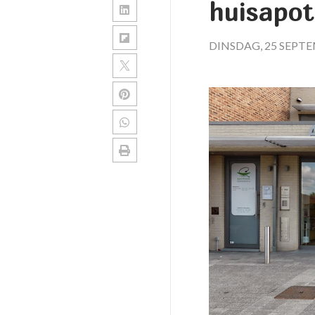
huisapot
DINSDAG, 25 SEPT