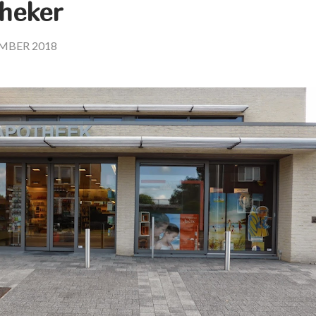
heker
EMBER 2018