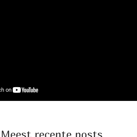
Meest recente posts