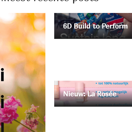
6D Build to Perform
Nieuw: La Rosée