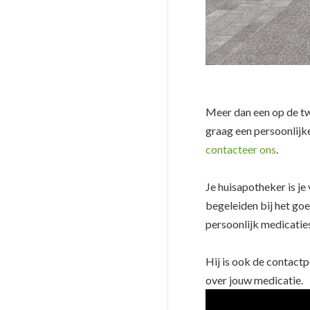
Meer dan een op de tw
graag een persoonlijke
contacteer ons
.
Je huisapotheker is je
begeleiden bij het go
persoonlijk medicatie
Hij is ook de contact
over jouw medicatie.