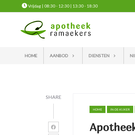
Vrijdag | 08:30 - 12:30 | 13:30 - 18:30
HOME
AANBOD
DIENSTEN
N
SHARE
HOME
IN-DE-KIJKER
Apothee