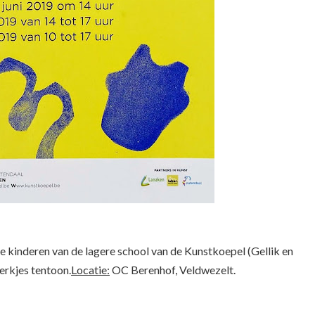
 de kinderen van de lagere school van de Kunstkoepel (Gellik en
erkjes tentoon.
Locatie:
OC Berenhof, Veldwezelt.