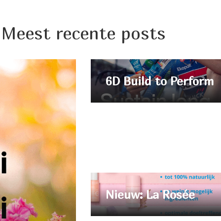
Meest recente posts
6D Build to Perform
Nieuw: La Rosée