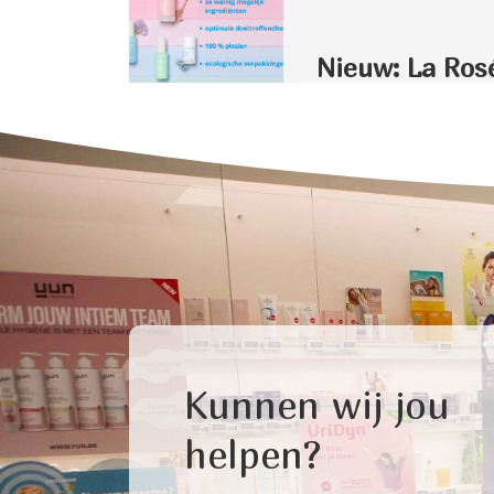
Nieuw: La Ros
Kunnen wij jou
helpen?