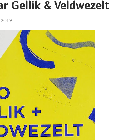
ar Gellik & Veldwezelt
 2019