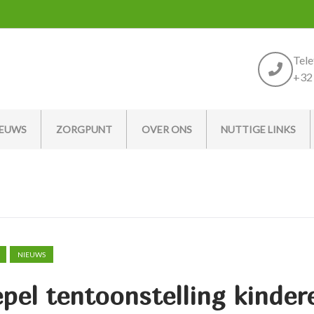
Tel
+32 
IEUWS
ZORGPUNT
OVER ONS
NUTTIGE LINKS
NIEUWS
pel tentoonstelling kinder