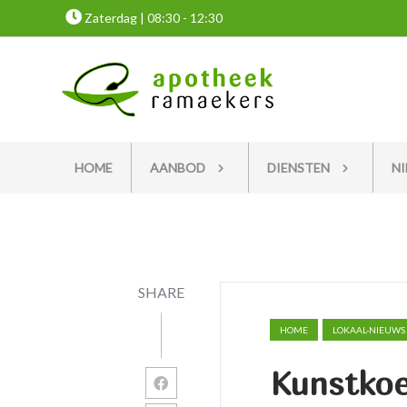
Zaterdag | 08:30 - 12:30
HOME
AANBOD
DIENSTEN
N
SHARE
HOME
LOKAAL-NIEUWS
Kunstkoe