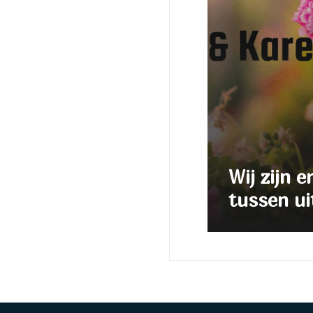
Wij zijn e
tussen ui