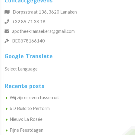
Contactgegevens
Dorpsstraat 136, 3620 Lanaken
+32 89 71 38 18
apotheekramaekers@gmail.com
BE0878166140
Google Translate
Select Language
Recente posts
Wij zijn er even tussen uit
6D Build to Perform
Nieuw: La Rosée
Fijne Feestdagen