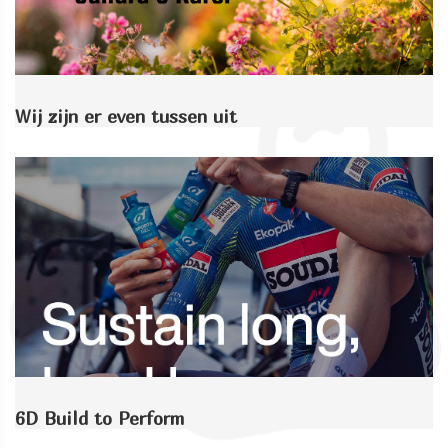
Wij zijn er even tussen uit
6D Build to Perform