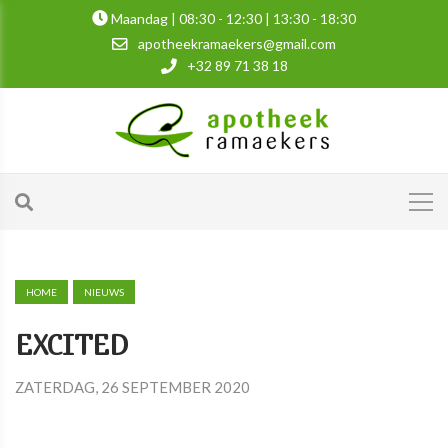
Maandag | 08:30 - 12:30 | 13:30 - 18:30
apotheekramaekers@gmail.com
+32 89 71 38 18
HOME
NIEUWS
EXCITED
ZATERDAG, 26 SEPTEMBER 2020