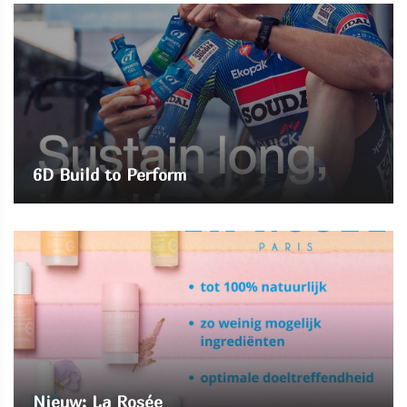
6D Build to Perform
Nieuw: La Rosée