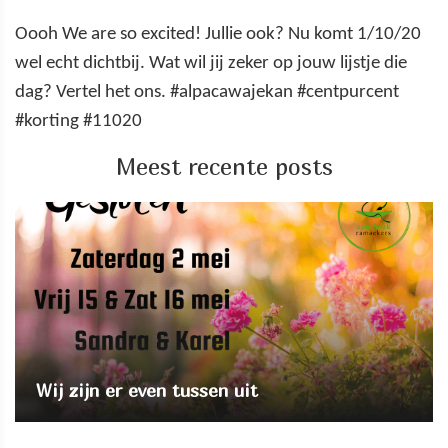
Oooh We are so excited! Jullie ook? Nu komt 1/10/20
wel echt dichtbij. Wat wil jij zeker op jouw lijstje die
dag? Vertel het ons. #alpacawajekan #centpurcent
#korting #11020
Meest recente posts
Wij zijn er even tussen uit