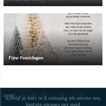
Fijne Feestdagen
SHARE
Schrijf je hier in & ontvang als eerste ons
laatste nieuws per mail