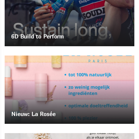
6D Build to Perform
Nieuw: La Rosée