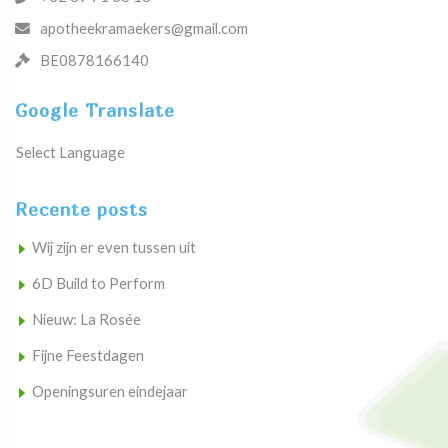
apotheekramaekers@gmail.com
BE0878166140
Google Translate
Select Language
Recente posts
Wij zijn er even tussen uit
6D Build to Perform
Nieuw: La Rosée
Fijne Feestdagen
Openingsuren eindejaar