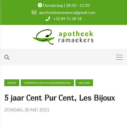
Donderdag | 08:30 - 12:30
apotheekramaekers@gmail.com
+32 89 71 38 18
HOME
COSMETICA-EN-HUIDVERZORGING
NIEUWS
5 jaar Cent Pur Cent, Les Bijoux
ZONDAG, 30 MEI 2021