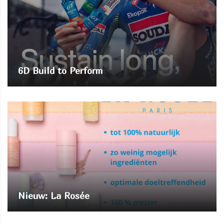
6D Build to Perform
Nieuw: La Rosée