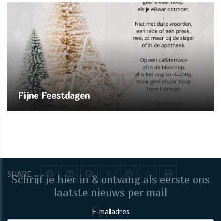
Fijne Feestdagen
SHARE
Schrijf je hier in & ontvang als eerste ons
laatste nieuws per mail
E-mailadres