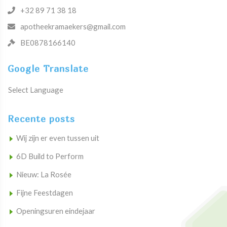
+32 89 71 38 18
apotheekramaekers@gmail.com
BE0878166140
Google Translate
Select Language
Recente posts
Wij zijn er even tussen uit
6D Build to Perform
Nieuw: La Rosée
Fijne Feestdagen
Openingsuren eindejaar