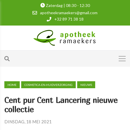
Zaterdag | 08:30 - 12:30
apotheekramaekers@gmail.com
+32 89 71 38 18
HOME
COSMETICA-EN-HUIDVERZORGING
NIEUWS
Cent pur Cent Lancering nieuwe
collectie
DINSDAG, 18 MEI 2021