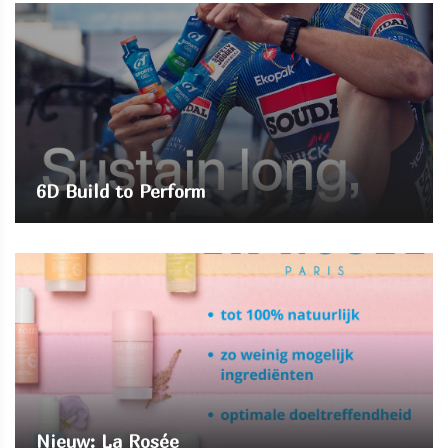
6D Build to Perform
Nieuw: La Rosée