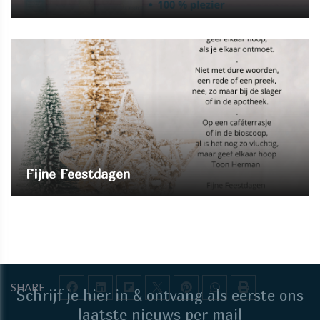
Fijne Feestdagen
SHARE
Schrijf je hier in & ontvang als eerste ons
laatste nieuws per mail