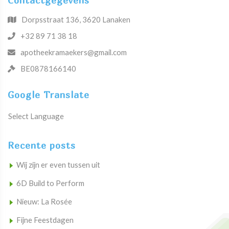
Contactgegevens
Dorpsstraat 136, 3620 Lanaken
+32 89 71 38 18
apotheekramaekers@gmail.com
BE0878166140
Google Translate
Select Language
Recente posts
Wij zijn er even tussen uit
6D Build to Perform
Nieuw: La Rosée
Fijne Feestdagen