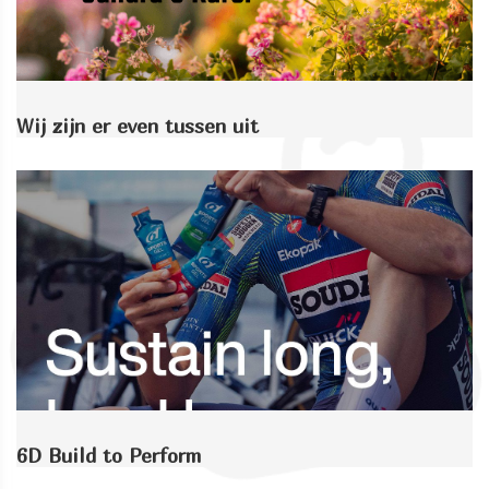
Wij zijn er even tussen uit
6D Build to Perform