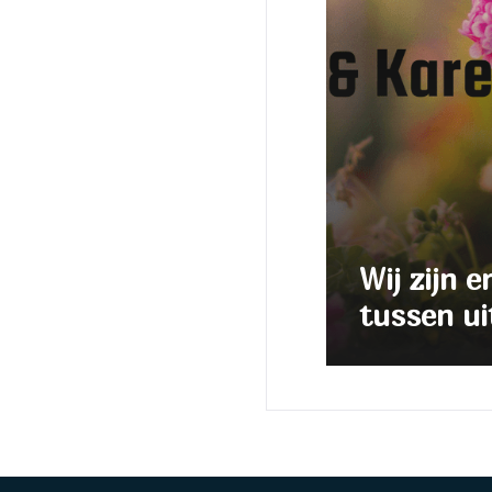
Wij zijn e
tussen ui