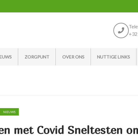
Tel
+32 
IEUWS
ZORGPUNT
OVER ONS
NUTTIGE LINKS
NIEUWS
ten met Covid Sneltesten o