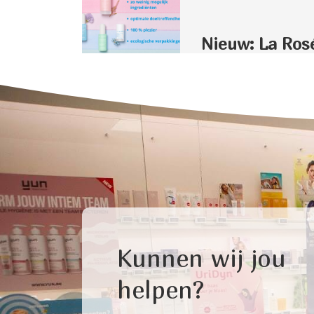
Nieuw: La Ros
Kunnen wij jou
helpen?