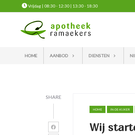
Vrijdag | 08:30 - 12:30 | 13:30 - 18:30
HOME
AANBOD
DIENSTEN
N
SHARE
HOME
IN-DE-KIJKER
Wij star