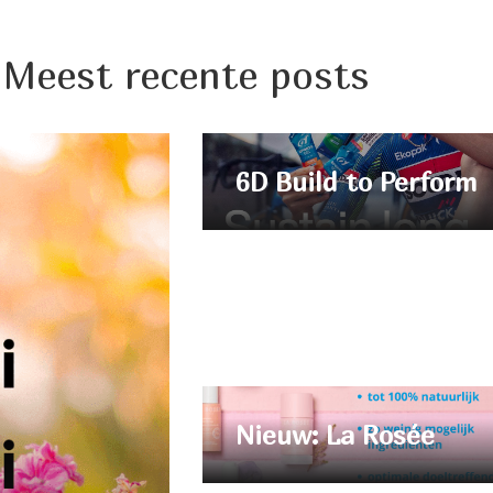
Meest recente posts
6D Build to Perform
Nieuw: La Rosée