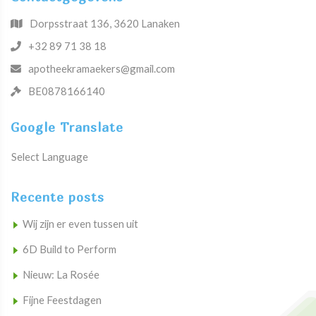
Dorpsstraat 136, 3620 Lanaken
+32 89 71 38 18
apotheekramaekers@gmail.com
BE0878166140
Google Translate
Select Language
Recente posts
Wij zijn er even tussen uit
6D Build to Perform
Nieuw: La Rosée
Fijne Feestdagen