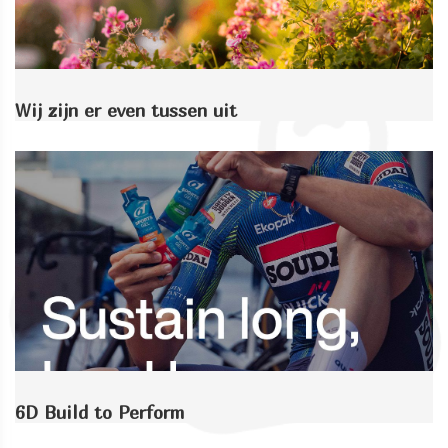
Wij zijn er even tussen uit
6D Build to Perform