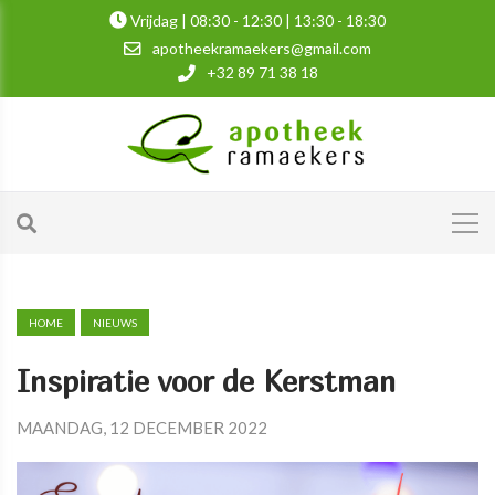
Vrijdag | 08:30 - 12:30 | 13:30 - 18:30
apotheekramaekers@gmail.com
+32 89 71 38 18
HOME
NIEUWS
Inspiratie voor de Kerstman
MAANDAG, 12 DECEMBER 2022