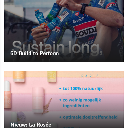
6D Build to Perform
Nieuw: La Rosée