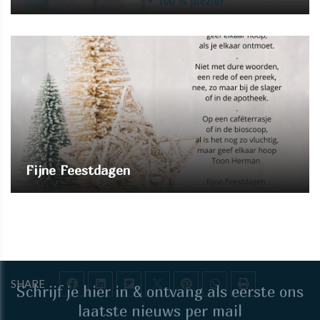
Fijne Feestdagen
SHARE
Schrijf je hier in & ontvang als eerste ons
laatste nieuws per mail