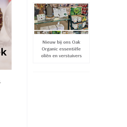
Nieuw bij ons Oak
Organic essentiële
oliën en verstuivers
.