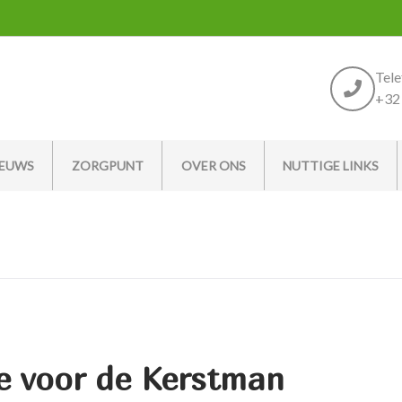
Tel
+32 
IEUWS
ZORGPUNT
OVER ONS
NUTTIGE LINKS
ie voor de Kerstman