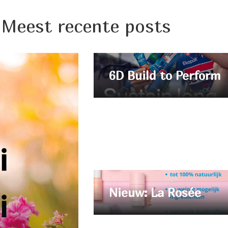
Meest recente posts
6D Build to Perform
Nieuw: La Rosée