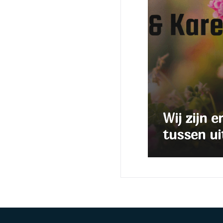
Wij zijn e
tussen ui