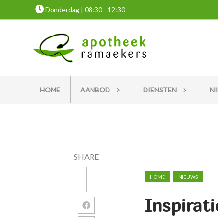
Donderdag | 08:30 - 12:30
HOME
AANBOD
DIENSTEN
N
SHARE
HOME
NIEUWS
Inspirat