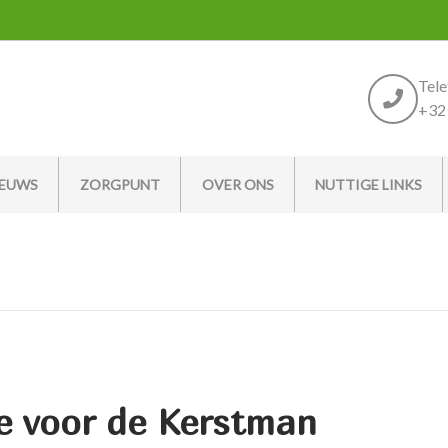
Tel
+32 
IEUWS
ZORGPUNT
OVER ONS
NUTTIGE LINKS
ie voor de Kerstman