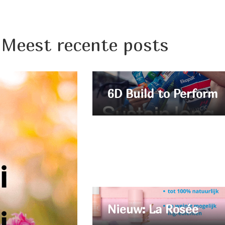
Meest recente posts
6D Build to Perform
Nieuw: La Rosée