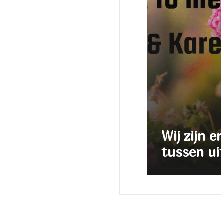
Wij zijn e
tussen ui