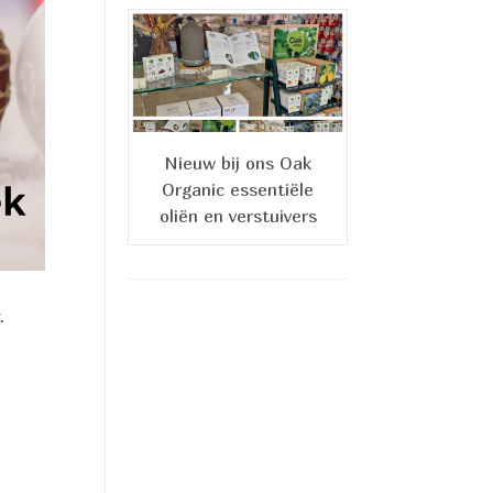
Nieuw bij ons Oak
Organic essentiële
oliën en verstuivers
.