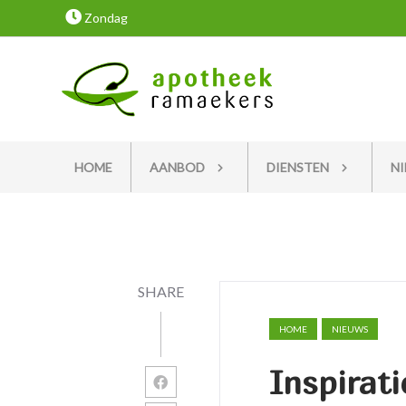
Zondag
HOME
AANBOD
DIENSTEN
N
SHARE
HOME
NIEUWS
Inspirat