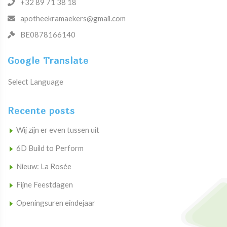
+32 89 71 38 18
apotheekramaekers@gmail.com
BE0878166140
Google Translate
Select Language
Recente posts
Wij zijn er even tussen uit
6D Build to Perform
Nieuw: La Rosée
Fijne Feestdagen
Openingsuren eindejaar