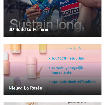
6D Build to Perform
Nieuw: La Rosée