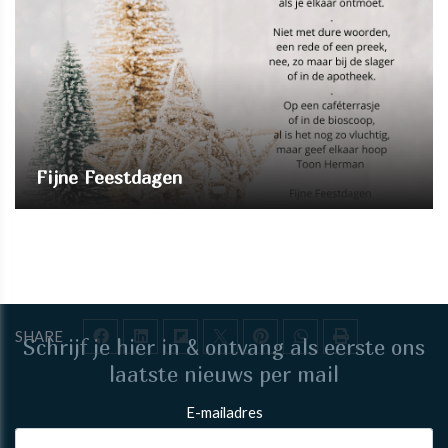
Fijne Feestdagen
SHARE
Schrijf je hier in & ontvang als eerste ons
laatste nieuws per mail
E-mailadres