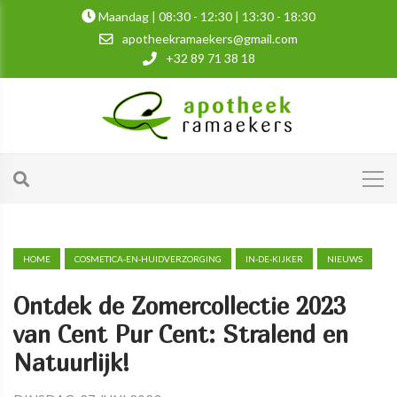
Maandag | 08:30 - 12:30 | 13:30 - 18:30
apotheekramaekers@gmail.com
+32 89 71 38 18
HOME
COSMETICA-EN-HUIDVERZORGING
IN-DE-KIJKER
NIEUWS
Ontdek de Zomercollectie 2023
van Cent Pur Cent: Stralend en
Natuurlijk!