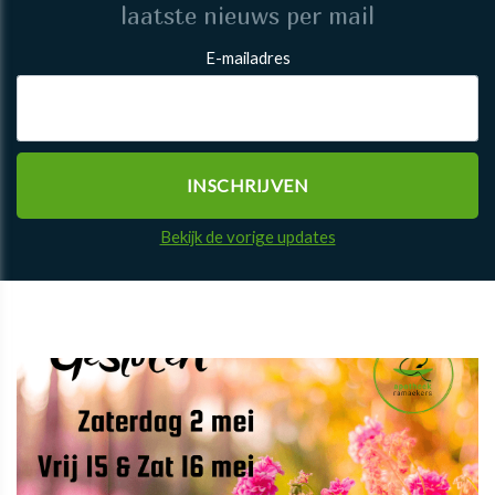
laatste nieuws per mail
E-mailadres
Bekijk de vorige updates