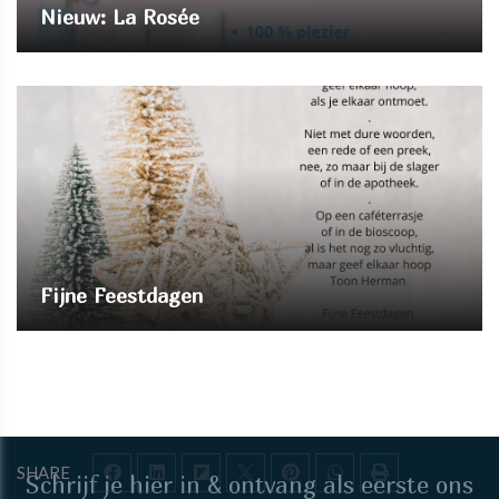
Nieuw: La Rosée
Fijne Feestdagen
SHARE
Schrijf je hier in & ontvang als eerste ons