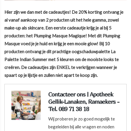
Hier zijn we dan met de cadeautjes! De 20% korting ontvang je
al vanaf aankoop van 2 producten uit het hele gamma, zowel
make-up als skincare. Een eerste cadeautje krijg je al bij 5
producten: het Plumping Masque Magique! Met dit Plumping
Masque voed je je huid en krijg je een mooie glow! Bij 10
producten ontvang je dit prachtige oogschaduwpalette La
Palette Indian Summer met 5 kleuren om de mooiste looks te
creëren.
De cadeautjes zijn ENKEL te verkrijgen wanneer je
spaart op je lijstje en zullen niet apart te koop zijn.
Contacteer ons | Apotheek
Gellik-Lanaken, Ramaekers -
Tel. 089 71 38 18
Wij proberen je zo goed mogelijk te
begeleiden bij alle vragen en noden