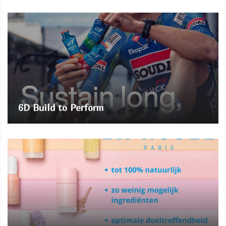
6D Build to Perform