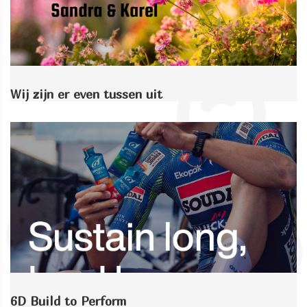
Wij zijn er even tussen uit
6D Build to Perform