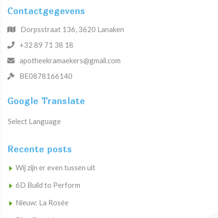
Contactgegevens
Dorpsstraat 136, 3620 Lanaken
+32 89 71 38 18
apotheekramaekers@gmail.com
BE0878166140
Google Translate
Select Language
Recente posts
Wij zijn er even tussen uit
6D Build to Perform
Nieuw: La Rosée