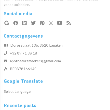
geneesmiddelen.
Social media
Contactgegevens
Dorpsstraat 136, 3620 Lanaken
+32 89 71 38 18
apotheekramaekers@gmail.com
BE0878166140
Google Translate
Select Language
Recente posts