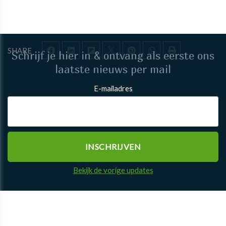
SHARE
Schrijf je hier in & ontvang als eerste ons
laatste nieuws per mail
E-mailadres
Bekijk de vorige updates