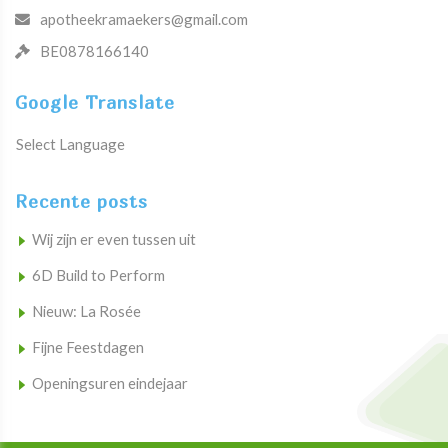
apotheekramaekers@gmail.com
BE0878166140
Google Translate
Select Language
Recente posts
Wij zijn er even tussen uit
6D Build to Perform
Nieuw: La Rosée
Fijne Feestdagen
Openingsuren eindejaar