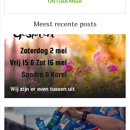
ONTDEK MEER
Meest recente posts
Wij zijn er even tussen uit