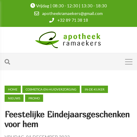
Vrijdag | 08:30 - 12:30 | 13:30 - 18:30
apotheekramaekers@gmail.com
+32 89 71 38 18
HOME
COSMETICA-EN-HUIDVERZORGING
IN-DE-KIJKER
NIEUWS
PROMO
Feestelijke Eindejaarsgeschenken
voor hem