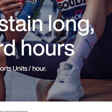
are inspanningen