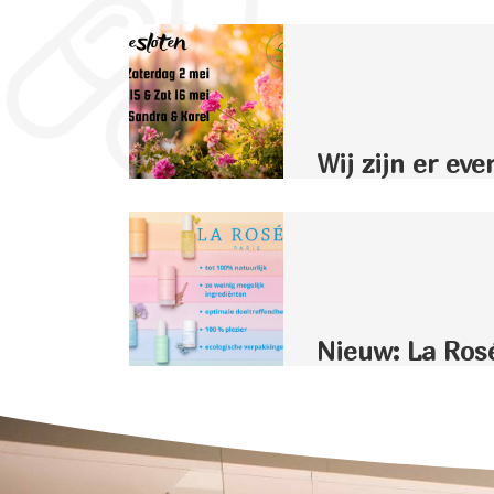
Wij zijn er eve
Nieuw: La Ros