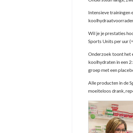
Intensieve trainingen 
koolhydraatvoorraden
Wil je je prestaties h
Sports Units per uur (
Onderzoek toont het e
koolhydraten in een 2:
groep met een placebo
Alle producten in de 
moeiteloos drank, rep