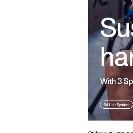
Ondersteun lange, zw