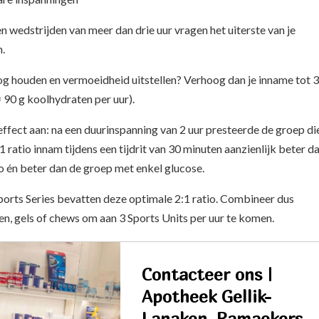
en wedstrijden van meer dan drie uur vragen het uiterste van je
.
oog houden en vermoeidheid uitstellen? Verhoog dan je inname tot 3
= 90 g koolhydraten per uur).
ffect aan: na een duurinspanning van 2 uur presteerde de groep di
1 ratio innam tijdens een tijdrit van 30 minuten aanzienlijk beter d
 én beter dan de groep met enkel glucose.
Sports Series bevatten deze optimale 2:1 ratio. Combineer dus
en, gels of chews om aan 3 Sports Units per uur te komen.
Contacteer ons |
Apotheek Gellik-
Lanaken, Ramaekers -