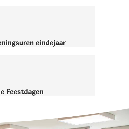
ningsuren eindejaar
ne Feestdagen