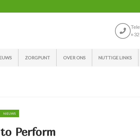
Tel
+32 
IEUWS
ZORGPUNT
OVER ONS
NUTTIGE LINKS
NIEUWS
 to Perform